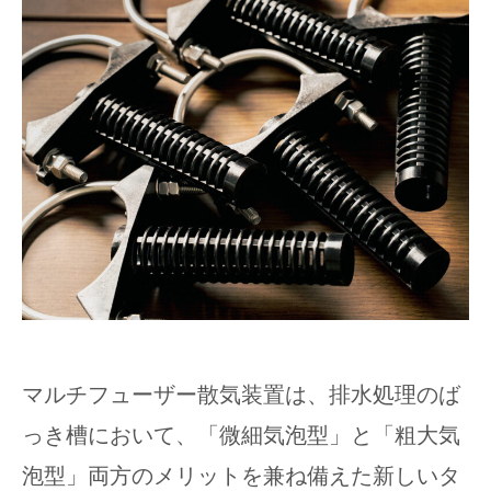
マルチフューザー散気装置は、排水処理のば
っき槽において、「微細気泡型」と「粗大気
泡型」両方のメリットを兼ね備えた新しいタ