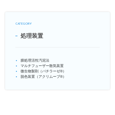
CATEGORY
処理装置
膜処理活性汚泥法
マルチフューザー散気装置
微生物製剤（バチラーゼ®）
脱色装置（アクリムーブ®）