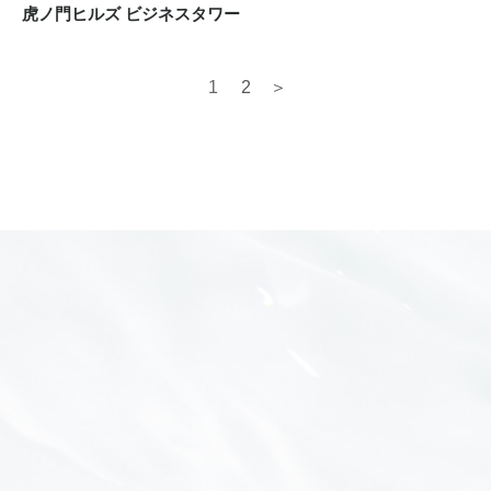
虎ノ門ヒルズ ビジネスタワー
1
2
＞