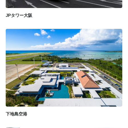
JPタワー大阪
下地島空港