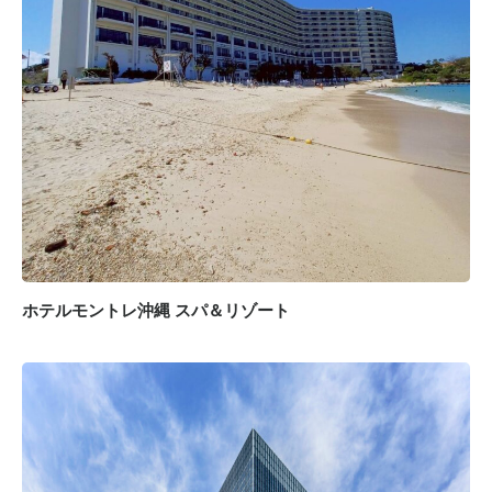
ホテルモントレ沖縄 スパ＆リゾート